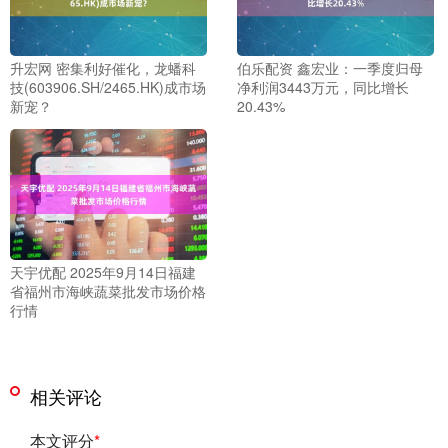
升宏网 密集利好催化，龙蟠科
伯乐配资 鑫宏业：一季度归母
技(603906.SH/2465.HK)成市场
净利润3443万元，同比增长
新宠？
20.43%
天宇优配 2025年9月14日福建
省福州市海峡蔬菜批发市场价格
行情
相关评论
本文评分
*