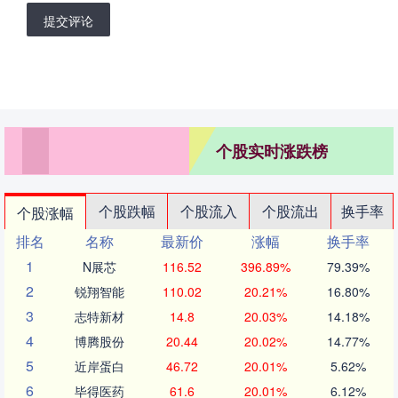
提交评论
个股实时涨跌榜
个股跌幅
个股流入
个股流出
换手率
个股涨幅
排名
名称
最新价
涨幅
换手率
1
N展芯
116.52
396.89%
79.39%
2
锐翔智能
110.02
20.21%
16.80%
3
志特新材
14.8
20.03%
14.18%
4
博腾股份
20.44
20.02%
14.77%
5
近岸蛋白
46.72
20.01%
5.62%
6
毕得医药
61.6
20.01%
6.12%