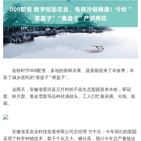
金秋时节009配资，多地的新鲜水果、蔬菜都迎来了丰收季，丰
富了城乡居民的“菜篮子”“果盘子”。
这两天，安徽省霍邱县元圩村的千亩生态梨园迎来丰收，翠冠
梨、秋月梨、黄金雪梨等品种挂满枝头。工人们忙着采摘、分拣、装
箱。
安徽省某农业科技发展有限公司总经理 方中兵：今年我们的梨园
采用了科学种植技术，梨子个头又大、糖分高，预计今年总产量能达