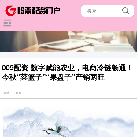
009配资 数字赋能农业，电商冷链畅通！
今秋“菜篮子”“果盘子”产销两旺
网站：天创网