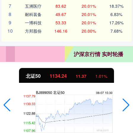
7
五洲医疗
83.62
20.01%
18.37%
8
耐科装备
49.67
20.01%
6.83%
9
一博科技
53.33
20.01%
17.26%
10
方邦股份
146.16
20.00%
7.68%
沪深京行情 实时轮播
北证50
1134.24
11.37
1.01%