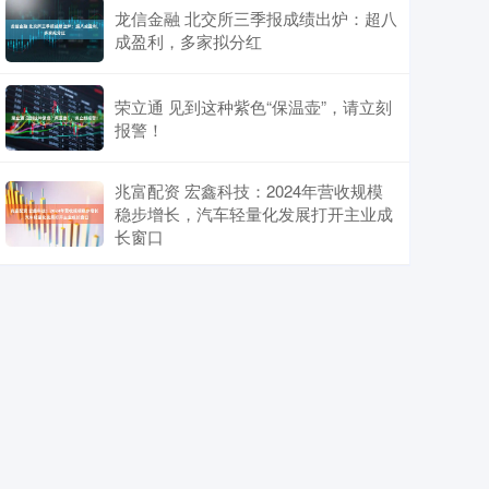
龙信金融 北交所三季报成绩出炉：超八
成盈利，多家拟分红
荣立通 见到这种紫色“保温壶”，请立刻
报警！
兆富配资 宏鑫科技：2024年营收规模
稳步增长，汽车轻量化发展打开主业成
长窗口