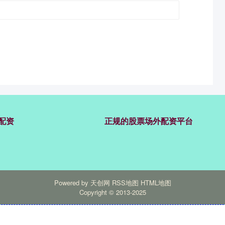
配资
正规的股票场外配资平台
Powered by
天创网
RSS地图
HTML地图
Copyright
© 2013-2025