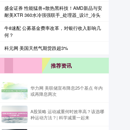
盛金证券 性能猛兽+散热黑科技！AMD新品与安
耐美XTR 360水冷强强联手_处理器_设计_冷头
牛8速配 公募基金费率改革，对银行收入影响几
何？
科元网 美国天然气期货跌超3%
推荐资讯
华力网 美联储宣布降息25个基点 年内
或再降息两次
A股策略 运动减重何时效率高？该选哪
种运动方法？| 科学减重一起来