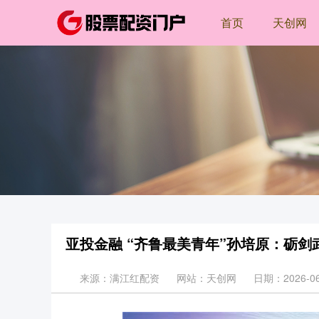
首页
天创网
亚投金融 “齐鲁最美青年”孙培原：砺剑
来源：满江红配资
网站：天创网
日期：2026-06-