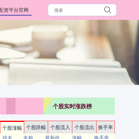
配资平台官网
个股实时涨跌榜
个股跌幅
个股流入
个股流出
换手率
个股涨幅
排名
名称
最新价
涨幅
换手率