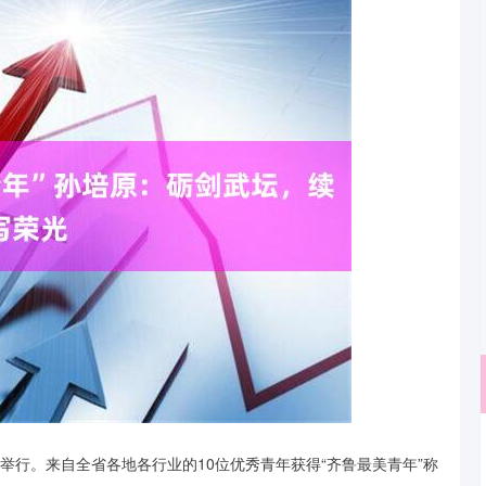
深证成指
14311.01
济南举行。来自全省各地各行业的10位优秀青年获得“齐鲁最美青年”称
02%
200.89
1.42%