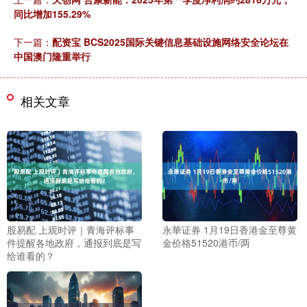
同比增加155.29%
下一篇：
配资宝 BCS2025国际关键信息基础设施网络安全论坛在
中国澳门隆重举行
相关文章
股易配 上观时评｜青海评标事
永華证券 1月19日香港金至尊黄
件提醒各地政府，通报到底是写
金价格51520港币/两
给谁看的？