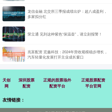
龙信金融 北交所三季报成绩出炉：超八成盈利，
多家拟分红
荣立通 见到这种紫色“保温壶”，请立刻报警！
兆富配资 宏鑫科技：2024年营收规模稳步增长，
汽车轻量化发展打开主业成长窗口
天创
深圳股票
正规的股票场外
正规股票配资
网
配资
配资平台
平台官网
友情链接：