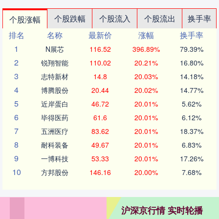
个股跌幅
个股流入
个股流出
换手率
个股涨幅
排名
名称
最新价
涨幅
换手率
1
N展芯
116.52
396.89%
79.39%
2
锐翔智能
110.02
20.21%
16.80%
3
志特新材
14.8
20.03%
14.18%
4
博腾股份
20.44
20.02%
14.77%
5
近岸蛋白
46.72
20.01%
5.62%
6
毕得医药
61.6
20.01%
6.12%
7
五洲医疗
83.62
20.01%
18.37%
8
耐科装备
49.67
20.01%
6.83%
9
一博科技
53.33
20.01%
17.26%
10
方邦股份
146.16
20.00%
7.68%
沪深京行情 实时轮播