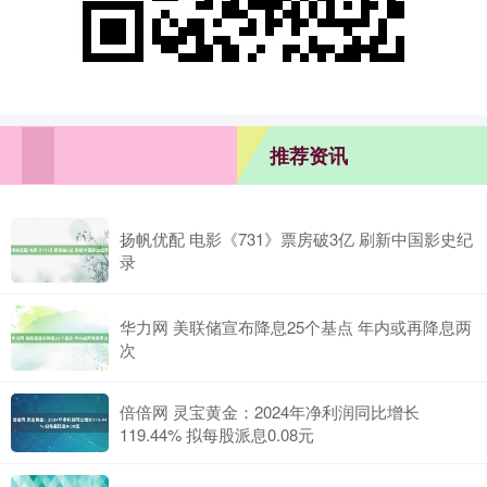
推荐资讯
扬帆优配 电影《731》票房破3亿 刷新中国影史纪
录
华力网 美联储宣布降息25个基点 年内或再降息两
次
倍倍网 灵宝黄金：2024年净利润同比增长
119.44% 拟每股派息0.08元