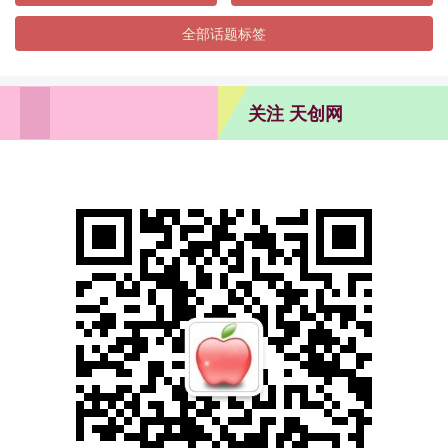
全部话题标签
关注 天创网