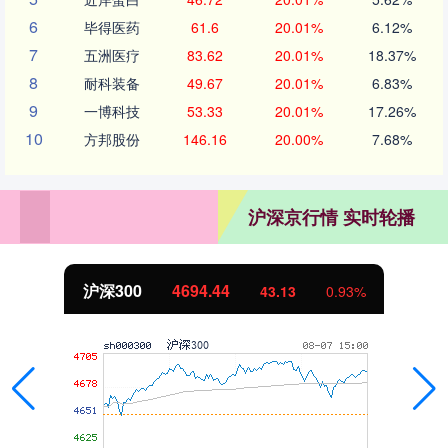
6
毕得医药
61.6
20.01%
6.12%
7
五洲医疗
83.62
20.01%
18.37%
8
耐科装备
49.67
20.01%
6.83%
9
一博科技
53.33
20.01%
17.26%
10
方邦股份
146.16
20.00%
7.68%
沪深京行情 实时轮播
北证50
1134.24
11.37
1.01%