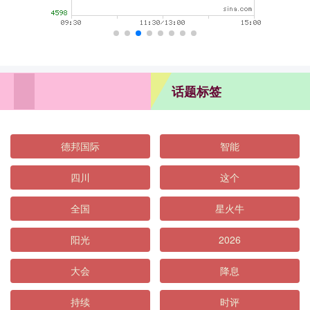
话题标签
德邦国际
智能
四川
这个
全国
星火牛
阳光
2026
大会
降息
持续
时评