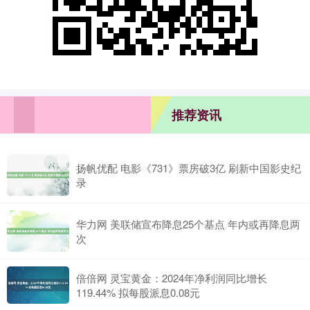
推荐资讯
扬帆优配 电影《731》票房破3亿 刷新中国影史纪
录
华力网 美联储宣布降息25个基点 年内或再降息两
次
倍倍网 灵宝黄金：2024年净利润同比增长
119.44% 拟每股派息0.08元