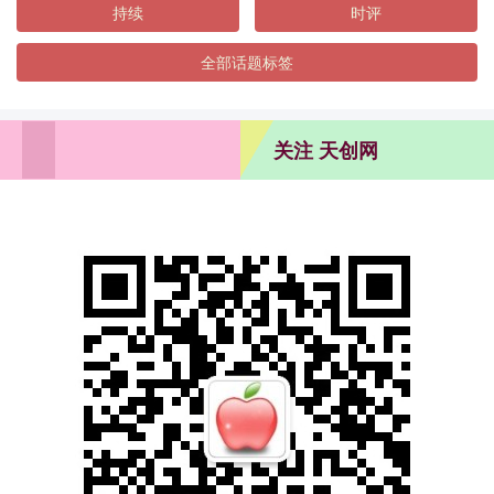
持续
时评
全部话题标签
关注 天创网