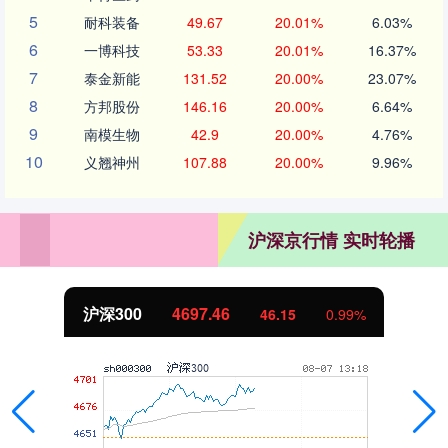
5
耐科装备
49.67
20.01%
6.03%
6
一博科技
53.33
20.01%
16.37%
7
泰金新能
131.52
20.00%
23.07%
8
方邦股份
146.16
20.00%
6.64%
9
南模生物
42.9
20.00%
4.76%
10
义翘神州
107.88
20.00%
9.96%
沪深京行情 实时轮播
北证50
1131.66
8.79
0.78%