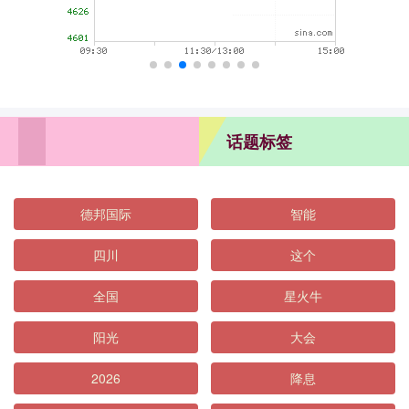
话题标签
德邦国际
智能
四川
这个
全国
星火牛
阳光
大会
2026
降息