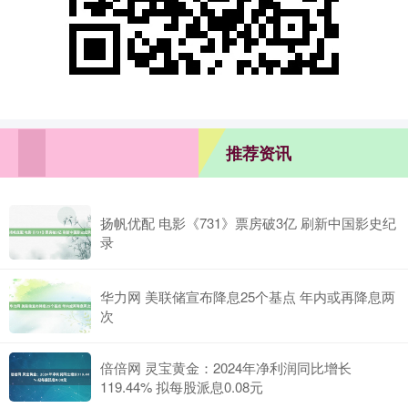
推荐资讯
扬帆优配 电影《731》票房破3亿 刷新中国影史纪
录
华力网 美联储宣布降息25个基点 年内或再降息两
次
倍倍网 灵宝黄金：2024年净利润同比增长
119.44% 拟每股派息0.08元