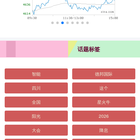
话题标签
智能
德邦国际
四川
这个
全国
星火牛
阳光
2026
大会
降息