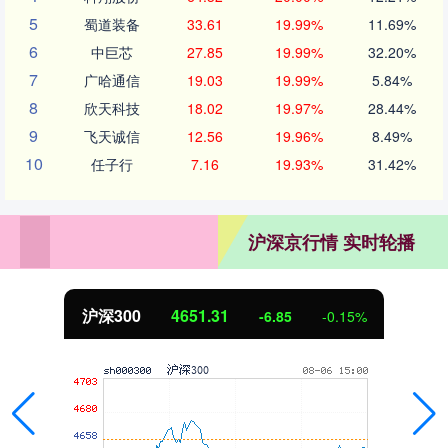
5
蜀道装备
33.61
19.99%
11.69%
6
中巨芯
27.85
19.99%
32.20%
7
广哈通信
19.03
19.99%
5.84%
8
欣天科技
18.02
19.97%
28.44%
9
飞天诚信
12.56
19.96%
8.49%
10
任子行
7.16
19.93%
31.42%
沪深京行情 实时轮播
沪深300
4651.31
-6.85
-0.15%