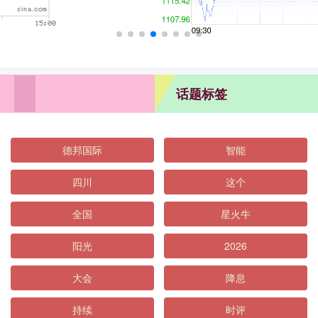
话题标签
德邦国际
智能
四川
这个
全国
星火牛
阳光
2026
大会
降息
持续
时评