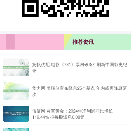
推荐资讯
扬帆优配 电影《731》票房破3亿 刷新中国影史纪
录
华力网 美联储宣布降息25个基点 年内或再降息两
次
倍倍网 灵宝黄金：2024年净利润同比增长
119.44% 拟每股派息0.08元