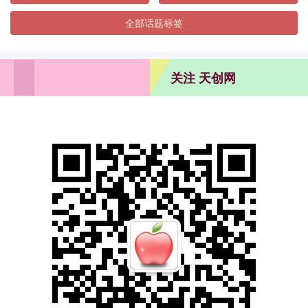
全部话题标签
关注 天创网