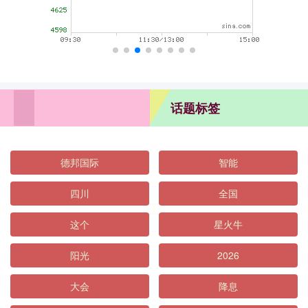
话题标签
德邦国际
智能
四川
全国
这个
星火牛
阳光
2026
大会
降息