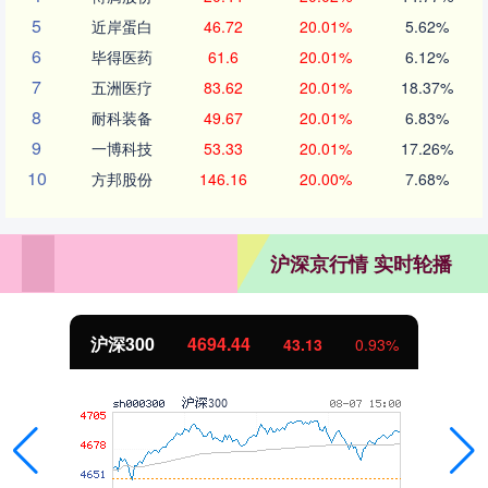
5
近岸蛋白
46.72
20.01%
5.62%
6
毕得医药
61.6
20.01%
6.12%
7
五洲医疗
83.62
20.01%
18.37%
8
耐科装备
49.67
20.01%
6.83%
9
一博科技
53.33
20.01%
17.26%
10
方邦股份
146.16
20.00%
7.68%
沪深京行情 实时轮播
北证50
1134.24
0.93%
11.37