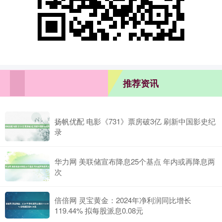
推荐资讯
扬帆优配 电影《731》票房破3亿 刷新中国影史纪
录
华力网 美联储宣布降息25个基点 年内或再降息两
次
倍倍网 灵宝黄金：2024年净利润同比增长
119.44% 拟每股派息0.08元